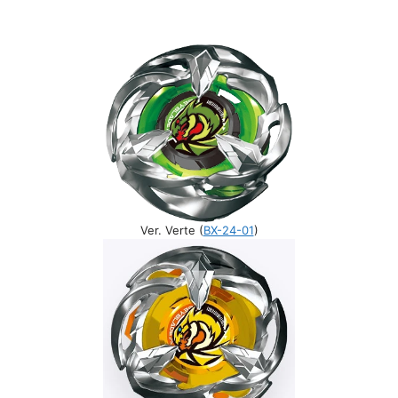
Ver. Verte (
BX-24-01
)