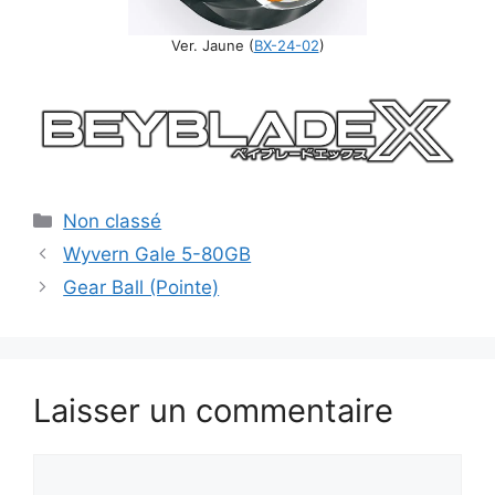
Ver. Jaune (
BX-24-02
)
Catégories
Non classé
Wyvern Gale 5-80GB
Gear Ball (Pointe)
Laisser un commentaire
Commentaire