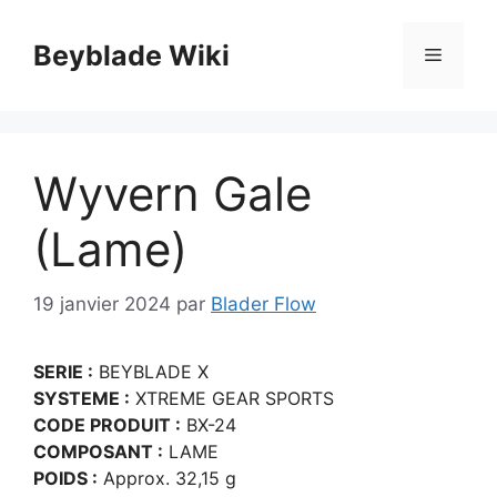
Aller
au
Beyblade Wiki
Menu
contenu
Wyvern Gale
(Lame)
19 janvier 2024
par
Blader Flow
SERIE :
BEYBLADE X
SYSTEME :
XTREME GEAR SPORTS
CODE PRODUIT :
BX-24
COMPOSANT :
LAME
POIDS :
Approx. 32,15 g