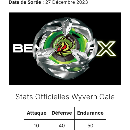
Date de Sortie :
27 Décembre 2023
Stats Officielles Wyvern Gale
Attaque
Défense
Endurance
10
40
50