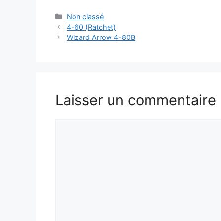
Catégories
Non classé
4-60 (Ratchet)
Wizard Arrow 4-80B
Laisser un commentaire
Commentaire