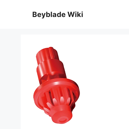
Aller
au
Beyblade Wiki
contenu