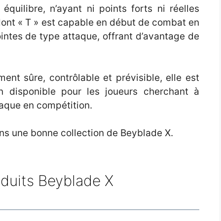
quilibre, n’ayant ni points forts ni réelles
 dont « T » est capable en début de combat en
ointes de type attaque, offrant d’avantage de
ment sûre, contrôlable et prévisible, elle est
n disponible pour les joueurs cherchant à
taque en compétition.
ans une bonne collection de Beyblade X.
oduits Beyblade X