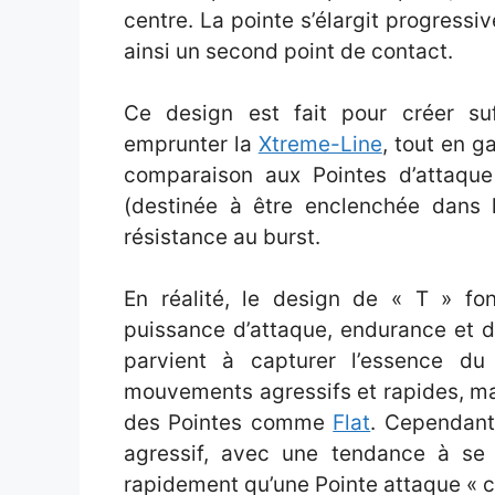
centre. La pointe s’élargit progressi
ainsi un second point de contact.
Ce design est fait pour créer su
emprunter la
Xtreme-Line
, tout en g
comparaison aux Pointes d’attaque 
(destinée à être enclenchée dans l
résistance au burst.
En réalité, le design de « T » fo
puissance d’attaque, endurance et d
parvient à capturer l’essence du
mouvements agressifs et rapides, ma
des Pointes comme
Flat
. Cependant
agressif, avec une tendance à se 
rapidement qu’une Pointe attaque « c