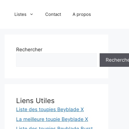
Listes
Contact
A propos
Rechercher
Recherch
Liens Utiles
Liste des toupies Beyblade X
La meilleure toupie Beyblade X
Liste des toupies Beyblade Burst