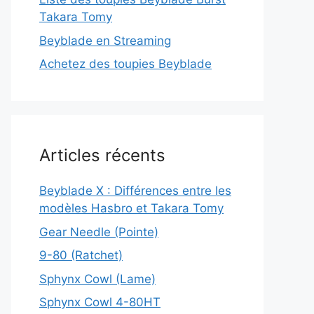
Takara Tomy
Beyblade en Streaming
Achetez des toupies Beyblade
Articles récents
Beyblade X : Différences entre les
modèles Hasbro et Takara Tomy
Gear Needle (Pointe)
9-80 (Ratchet)
Sphynx Cowl (Lame)
Sphynx Cowl 4-80HT