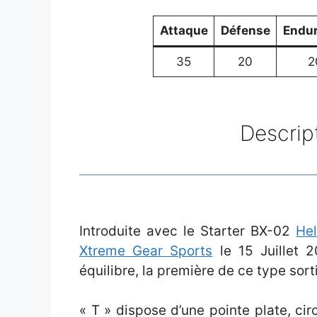
Attaque
Défense
Endu
35
20
2
Descrip
Introduite avec le Starter BX-02
He
Xtreme Gear Sports
le 15 Juillet 
équilibre, la première de ce type sor
« T » dispose d’une pointe plate, cir