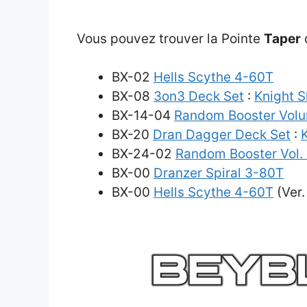
Vous pouvez trouver la Pointe
Taper
d
BX-02
Hells Scythe 4-60T
BX-08
3on3 Deck Set
:
Knight S
BX-14-04
Random Booster Volu
BX-20
Dran Dagger Deck Set
:
BX-24-02
Random Booster Vol.
BX-00
Dranzer Spiral 3-80T
BX-00
Hells Scythe 4-60T
(Ver.