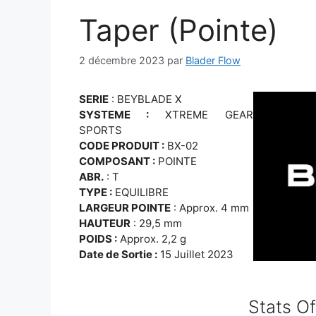
Taper (Pointe)
2 décembre 2023
par
Blader Flow
SERIE
: BEYBLADE X
SYSTEME :
XTREME GEAR
SPORTS
CODE PRODUIT :
BX-02
COMPOSANT :
POINTE
ABR.
: T
TYPE :
EQUILIBRE
LARGEUR POINTE
: Approx. 4 mm
HAUTEUR
: 29,5 mm
POIDS :
Approx. 2,2 g
Date de Sortie :
15 Juillet 2023
Stats Of