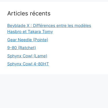
Articles récents
Beyblade X : Différences entre les modèles
Hasbro et Takara Tomy
Gear Needle (Pointe)
9-80 (Ratchet)
Sphynx Cowl (Lame)
Sphynx Cowl 4-80HT