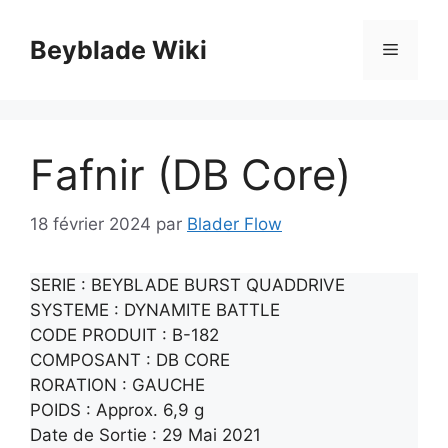
Aller
au
Beyblade Wiki
Menu
contenu
Fafnir (DB Core)
18 février 2024
par
Blader Flow
SERIE : BEYBLADE BURST QUADDRIVE
SYSTEME : DYNAMITE BATTLE
CODE PRODUIT : B-182
COMPOSANT : DB CORE
RORATION : GAUCHE
POIDS : Approx. 6,9 g
Date de Sortie : 29 Mai 2021