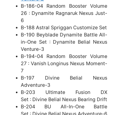
B-186-04 Random Booster Volume
26 : Dynamite Ragnaruk Nexus Just-
6
B-188 Astral Spriggan Customize Set
B-190 Beyblade Dynamite Battle All-
in-One Set : Dynamite Belial Nexus
Venture-3
B-194-04 Random Booster Volume
27
: Vanish Longinus Nexus Moment-
7
B-197 Divine Belial Nexus
Adventure-3
B-203 Ultimate Fusion DX
Set : Divine Belial Nexus Bearing Drift
B-204 BU All-In-One Battle
Set : Divine Belial Nexus Adventure-6