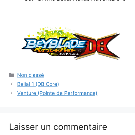
Catégories
Non classé
Belial 1 (DB Core)
Venture (Pointe de Performance)
Laisser un commentaire