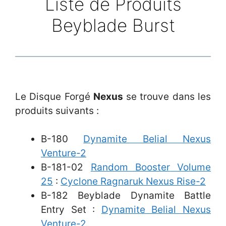
Liste de Produits
Beyblade Burst
Le Disque Forgé
Nexus
se trouve dans les
produits suivants :
B-180
Dynamite Belial Nexus
Venture-2
B-181-02
Random Booster
Volume
25
:
Cyclone Ragnaruk Nexus Rise-2
B-182 Beyblade Dynamite Battle
Entry Set :
Dynamite Belial Nexus
Venture-2