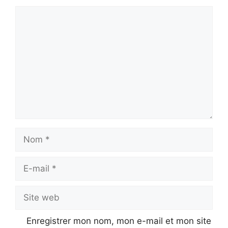
Commentaire
Nom
E-
mail
Site
web
Enregistrer mon nom, mon e-mail et mon site