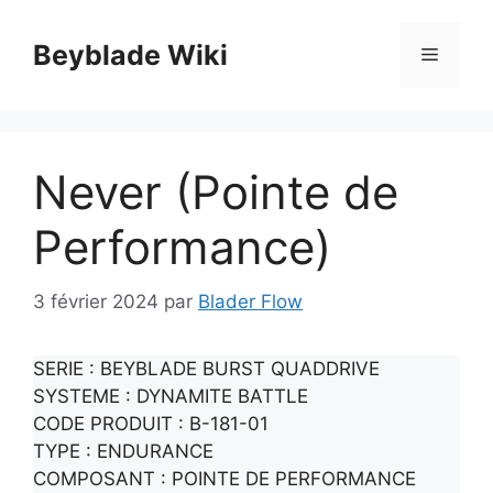
Aller
au
Beyblade Wiki
Menu
contenu
Never (Pointe de
Performance)
3 février 2024
par
Blader Flow
SERIE : BEYBLADE BURST QUADDRIVE
SYSTEME : DYNAMITE BATTLE
CODE PRODUIT : B-181-01
TYPE : ENDURANCE
COMPOSANT : POINTE DE PERFORMANCE