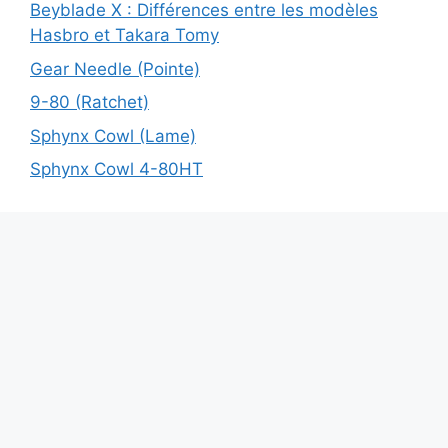
Beyblade X : Différences entre les modèles
Hasbro et Takara Tomy
Gear Needle (Pointe)
9-80 (Ratchet)
Sphynx Cowl (Lame)
Sphynx Cowl 4-80HT