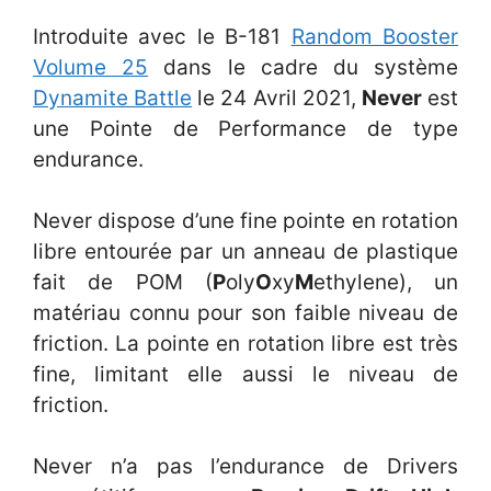
Introduite avec le B-181
Random Booster
Volume 25
dans le cadre du système
Dynamite Battle
le 24 Avril 2021,
Never
est
une Pointe de Performance de type
endurance.
Never dispose d’une fine pointe en rotation
libre entourée par un anneau de plastique
fait de POM (
P
oly
O
xy
M
ethylene), un
matériau connu pour son faible niveau de
friction. La pointe en rotation libre est très
fine, limitant elle aussi le niveau de
friction.
Never n’a pas l’endurance de Drivers