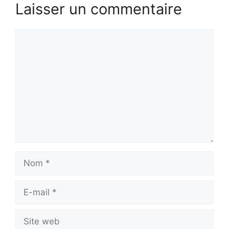
Laisser un commentaire
Commentaire
Nom
E-
mail
Site
web