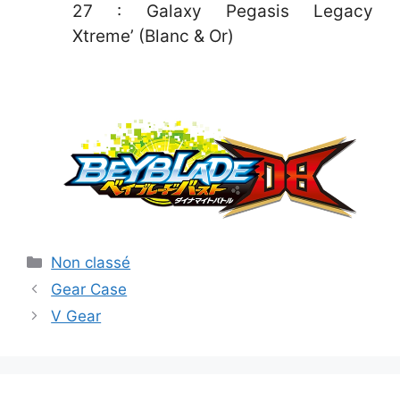
27 : Galaxy Pegasis Legacy
Xtreme’ (Blanc & Or)
Catégories
Non classé
Gear Case
V Gear