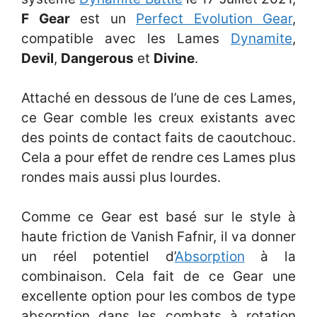
F Gear
est un
Perfect Evolution Gear
,
compatible avec les Lames
Dynamite
,
Devil
,
Dangerous
et
Divine
.
Attaché en dessous de l’une de ces Lames,
ce Gear comble les creux existants avec
des points de contact faits de caoutchouc.
Cela a pour effet de rendre ces Lames plus
rondes mais aussi plus lourdes.
Comme ce Gear est basé sur le style à
haute friction de Vanish Fafnir, il va donner
un réel potentiel d’
Absorption
à la
combinaison. Cela fait de ce Gear une
excellente option pour les combos de type
absorption dans les combats à rotation