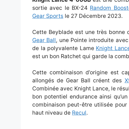
sortie avec le BX-24
Random Booste
Gear Sports
le 27 Décembre 2023.
Cette Beyblade est une très bonne 
Gear Ball
, une Pointe introduite av
de la polyvalente Lame
Knight Lanc
est un bon Ratchet qui garde la comb
Cette combinaison d’origine est c
allongés de Gear Ball créent des
X
Combinée avec Knight Lance, le résul
bon potentiel endurance ainsi qu’un
combinaison peut-être utilisée pou
haut niveau de
Recul
.