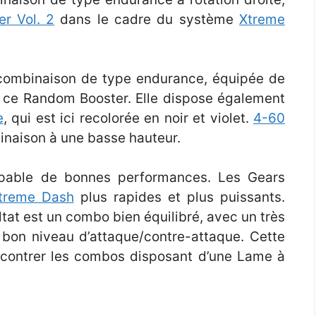
r Vol. 2
dans le cadre du système
Xtreme
combinaison de type endurance, équipée de
ec ce Random Booster. Elle dispose également
e
, qui est ici recolorée en noir et violet.
4-60
inaison à une basse hauteur.
apable de bonnes performances. Les Gears
treme Dash
plus rapides et plus puissants.
tat est un combo bien équilibré, avec un très
 bon niveau d’attaque/contre-attaque. Cette
r contrer les combos disposant d’une Lame à