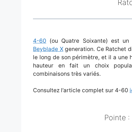
Ratc
4-60
(ou Quatre Soixante) est un 
Beyblade X
generation. Ce Ratchet d
le long de son périmètre, et il a un
hauteur en fait un choix popul
combinaisons très variés.
Consultez l’article complet sur 4-60
i
Pointe :