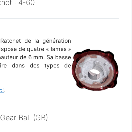
het : 4-60
Ratchet de la génération
ispose de quatre « lames »
e hauteur de 6 mm. Sa basse
aire dans des types de
ci
.
 Gear Ball (GB)