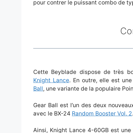
pour contrer le puissant combo de t
Co
Cette Beyblade dispose de très b
Knight Lance
. En outre, elle est un
Ball
, une variante de la populaire Poi
Gear Ball est l’un des deux nouvea
avec le BX-24
Random Booster Vol. 2
Ainsi, Knight Lance 4-60GB est une 