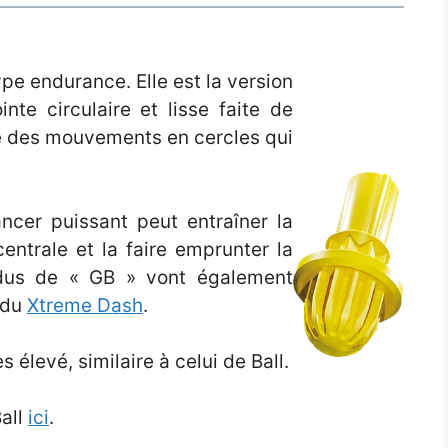
ype endurance. Elle est la version
inte circulaire et lisse faite de
ée des mouvements en cercles qui
cer puissant peut entraîner la
ntrale et la faire emprunter la
dus de « GB » vont également
 du
Xtreme Dash
.
 élevé, similaire à celui de Ball.
Ball
ici
.