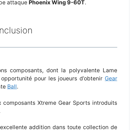
ype attaque
Phoenix Wing 9-60T
.
nclusion
ons composants, dont la polyvalente Lame
e opportunité pour les joueurs d’obtenir
Gear
nte
Ball
.
ux composants Xtreme Gear Sports introduits
.
excellente addition dans toute collection de