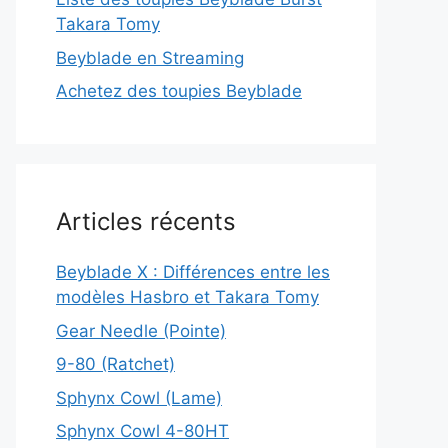
Takara Tomy
Beyblade en Streaming
Achetez des toupies Beyblade
Articles récents
Beyblade X : Différences entre les
modèles Hasbro et Takara Tomy
Gear Needle (Pointe)
9-80 (Ratchet)
Sphynx Cowl (Lame)
Sphynx Cowl 4-80HT