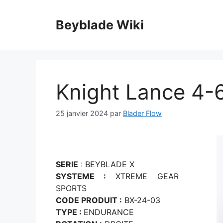
Aller
au
Beyblade Wiki
contenu
Knight Lance 4
25 janvier 2024
par
Blader Flow
SERIE
: BEYBLADE X
SYSTEME :
XTREME GEAR
SPORTS
CODE PRODUIT :
BX-24-03
TYPE :
ENDURANCE