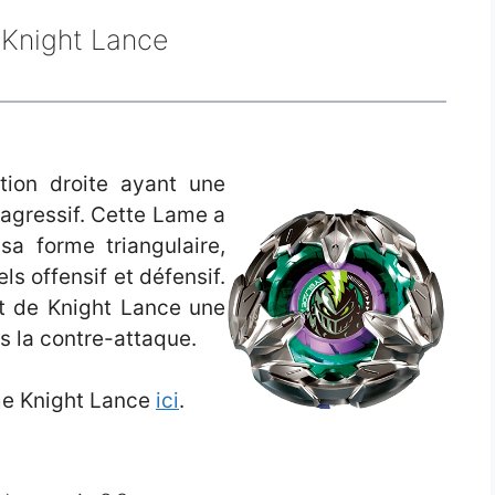
 Knight Lance
ion droite ayant une
-agressif. Cette Lame a
sa forme triangulaire,
s offensif et défensif.
nt de Knight Lance une
s la contre-attaque.
ame Knight Lance
ici
.