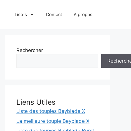
Listes
Contact
A propos
Rechercher
Recherch
Liens Utiles
Liste des toupies Beyblade X
La meilleure toupie Beyblade X
Liste des toupies Beyblade Burst