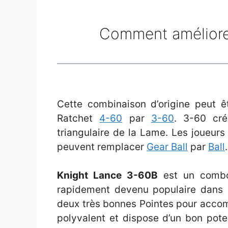
Comment améliore
Cette combinaison d’origine peut ê
Ratchet
4-60
par
3-60
. 3-60 cr
triangulaire de la Lame. Les joueur
peuvent remplacer
Gear Ball
par
Ball
.
Knight Lance 3-60B
est un combo
rapidement devenu populaire dans l
deux très bonnes Pointes pour acc
polyvalent et dispose d’un bon pote