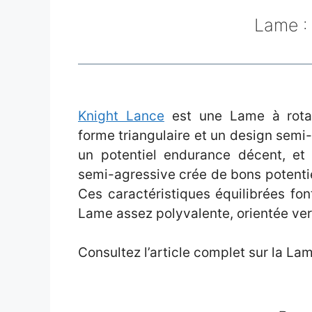
Lame :
Knight Lance
est une Lame à rotat
forme triangulaire et un design semi
un potentiel endurance décent, et 
semi-agressive crée de bons potentiel
Ces caractéristiques équilibrées fo
Lame assez polyvalente, orientée ver
Consultez l’article complet sur la L