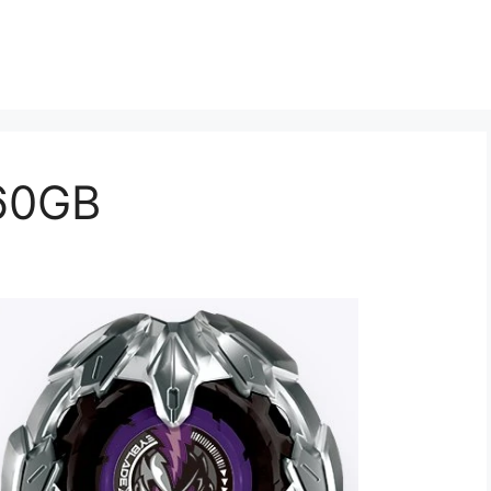
-60GB