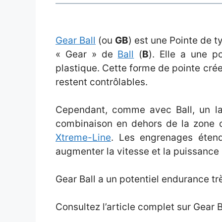
Gear Ball
(ou
GB
) est une Pointe de t
« Gear » de
Ball
(
B
). Elle a une po
plastique. Cette forme de pointe cr
restent contrôlables.
Cependant, comme avec Ball, un lan
combinaison en dehors de la zone ce
Xtreme-Line
. Les engrenages éten
augmenter la vitesse et la puissance
Gear Ball a un potentiel endurance très
Consultez l’article complet sur Gear 