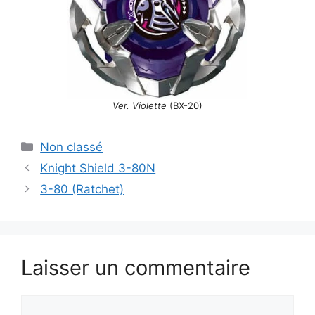
Ver. Violette
(BX-20)
Catégories
Non classé
Knight Shield 3-80N
3-80 (Ratchet)
Laisser un commentaire
Commentaire