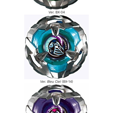
Ver.
BX-04
Ver. Bleu Ciel
(BX-14)