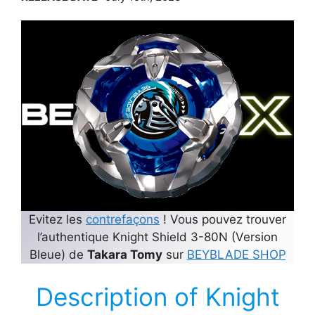
Evitez les
contrefaçons
! Vous pouvez trouver
l’authentique Knight Shield 3-80N (Version
Bleue) de
Takara Tomy
sur
BEYBLADE SHOP
Description of Knight