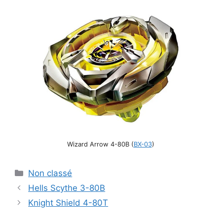
Wizard Arrow 4-80B (
BX-03
)
Catégories
Non classé
Hells Scythe 3-80B
Knight Shield 4-80T