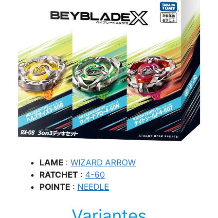
LAME
:
WIZARD ARROW
RATCHET
:
4-60
POINTE
:
NEEDLE
Variantes