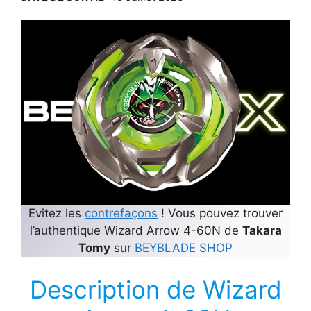
Evitez les
contrefaçons
! Vous pouvez trouver
l’authentique Wizard Arrow 4-60N de
Takara
Tomy
sur
BEYBLADE SHOP
Description de Wizard