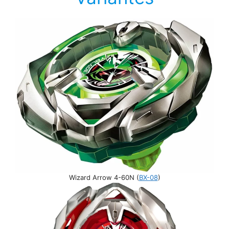
Wizard Arrow 4-60N (
BX-08
)