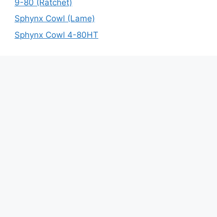
9-80 (Ratchet)
Sphynx Cowl (Lame)
Sphynx Cowl 4-80HT