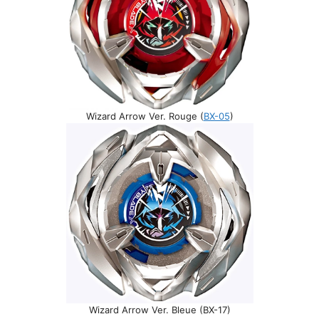
Wizard Arrow Ver. Rouge (
BX-05
)
Wizard Arrow Ver. Bleue (BX-17)