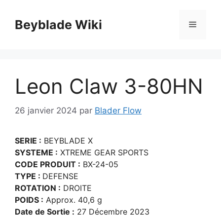
Aller
au
Beyblade Wiki
Menu
contenu
Leon Claw 3-80HN
26 janvier 2024
par
Blader Flow
SERIE :
BEYBLADE X
SYSTEME :
XTREME GEAR SPORTS
CODE PRODUIT :
BX-24-05
TYPE :
DEFENSE
ROTATION :
DROITE
POIDS :
Approx. 40,6 g
Date de Sortie :
27 Décembre 2023