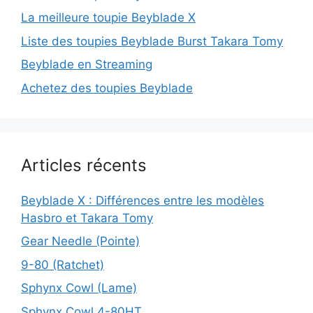
La meilleure toupie Beyblade X
Liste des toupies Beyblade Burst Takara Tomy
Beyblade en Streaming
Achetez des toupies Beyblade
Articles récents
Beyblade X : Différences entre les modèles
Hasbro et Takara Tomy
Gear Needle (Pointe)
9-80 (Ratchet)
Sphynx Cowl (Lame)
Sphynx Cowl 4-80HT