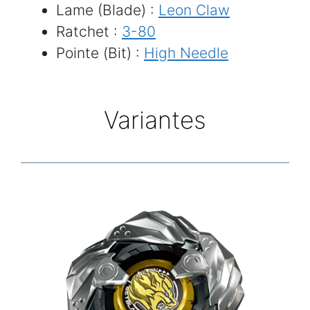
Lame (Blade) :
Leon Claw
Ratchet :
3-80
Pointe (Bit) :
High Needle
Variantes