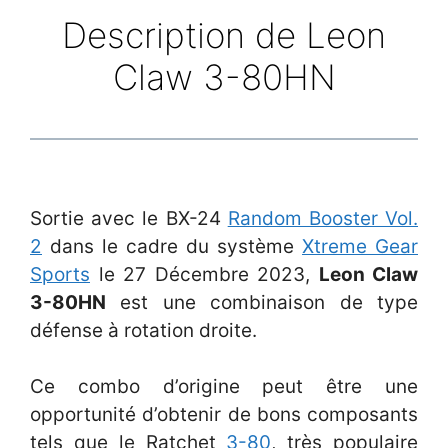
Description de Leon
Claw 3-80HN
Sortie avec le BX-24
Random Booster Vol.
2
dans le cadre du système
Xtreme Gear
Sports
le 27 Décembre 2023,
Leon Claw
3-80HN
est une combinaison de type
défense à rotation droite.
Ce combo d’origine peut être une
opportunité d’obtenir de bons composants
tels que le Ratchet
3-80
, très populaire