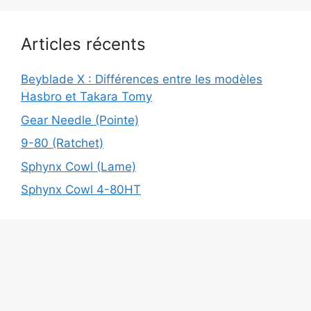
Articles récents
Beyblade X : Différences entre les modèles
Hasbro et Takara Tomy
Gear Needle (Pointe)
9-80 (Ratchet)
Sphynx Cowl (Lame)
Sphynx Cowl 4-80HT