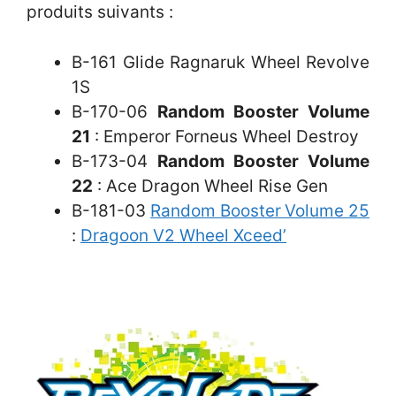
produits suivants :
B-161 Glide Ragnaruk Wheel Revolve
1S
B-170-06
Random Booster Volume
21
: Emperor Forneus Wheel Destroy
B-173-04
Random Booster Volume
22
: Ace Dragon Wheel Rise Gen
B-181-03
Random Booster
Volume 25
:
Dragoon V2 Wheel Xceed’