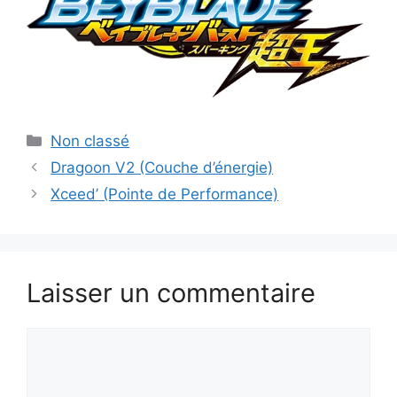
Catégories
Non classé
Dragoon V2 (Couche d’énergie)
Xceed’ (Pointe de Performance)
Laisser un commentaire
Commentaire