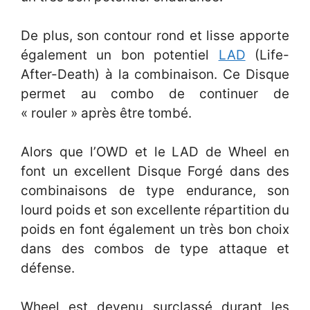
De plus, son contour rond et lisse apporte
également un bon potentiel
LAD
(Life-
After-Death) à la combinaison. Ce Disque
permet au combo de continuer de
« rouler » après être tombé.
Alors que l’OWD et le LAD de Wheel en
font un excellent Disque Forgé dans des
combinaisons de type endurance, son
lourd poids et son excellente répartition du
poids en font également un très bon choix
dans des combos de type attaque et
défense.
Wheel est devenu surclassé durant les