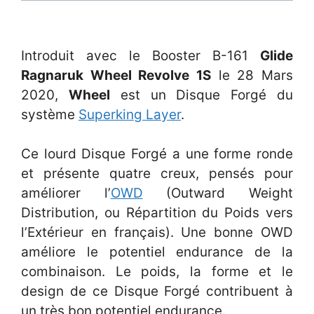
Introduit avec le Booster B-161
Glide
Ragnaruk Wheel Revolve 1S
le 28 Mars
2020,
Wheel
est un Disque Forgé du
système
Superking Layer
.
Ce lourd Disque Forgé a une forme ronde
et présente quatre creux, pensés pour
améliorer l’
OWD
(Outward Weight
Distribution, ou Répartition du Poids vers
l’Extérieur en français). Une bonne OWD
améliore le potentiel endurance de la
combinaison. Le poids, la forme et le
design de ce Disque Forgé contribuent à
un très bon potentiel endurance.