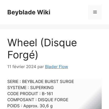
Aller
au
Beyblade Wiki
Menu
contenu
Wheel (Disque
Forgé)
11 février 2024
par
Blader Flow
SERIE : BEYBLADE BURST SURGE
SYSTEME : SUPERKING
CODE PRODUIT : B-161
COMPOSANT : DISQUE FORGE
POIDS : Approx. 30,6 g