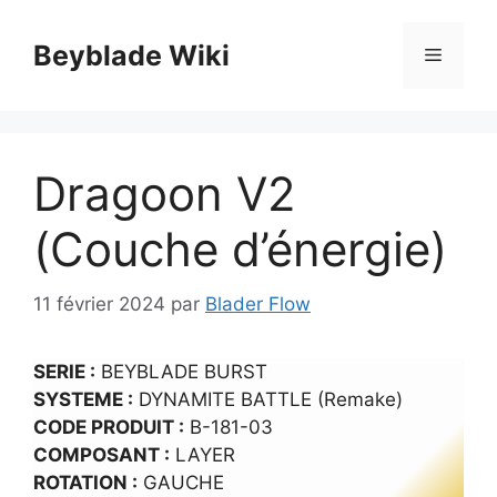
Aller
au
Beyblade Wiki
Menu
contenu
Dragoon V2
(Couche d’énergie)
11 février 2024
par
Blader Flow
SERIE :
BEYBLADE BURST
SYSTEME :
DYNAMITE BATTLE (Remake)
CODE PRODUIT :
B-181-03
COMPOSANT :
LAYER
ROTATION :
GAUCHE