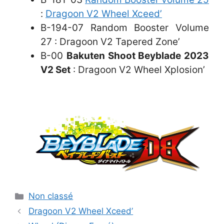
:
Dragoon V2 Wheel Xceed’
B-194-07 Random Booster Volume
27 : Dragoon V2 Tapered Zone’
B-00
Bakuten Shoot Beyblade 2023
V2 Set
: Dragoon V2 Wheel Xplosion’
Catégories
Non classé
Dragoon V2 Wheel Xceed’