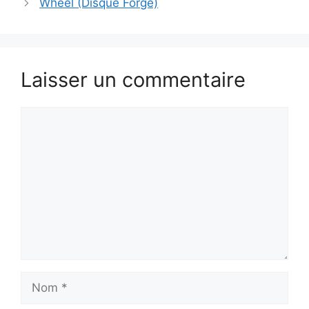
Wheel (Disque Forgé)
Laisser un commentaire
Commentaire
Nom